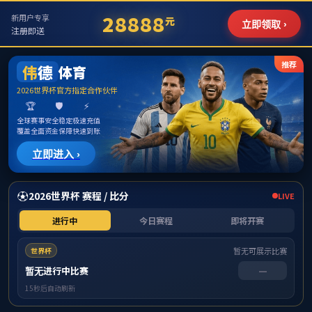
******
威廉希尔(MACAU·williamhill)中文官网-Official Website
首页
>
学生资助
>
奖、助学金
>
william威廉中文官网国家奖学金优秀事迹
风采录（二）