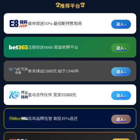
地址：北京市海淀区信息路48号william威廉中文官网 版权所
有：威廉希尔(MACAU·williamhill)中文官网-Official Website